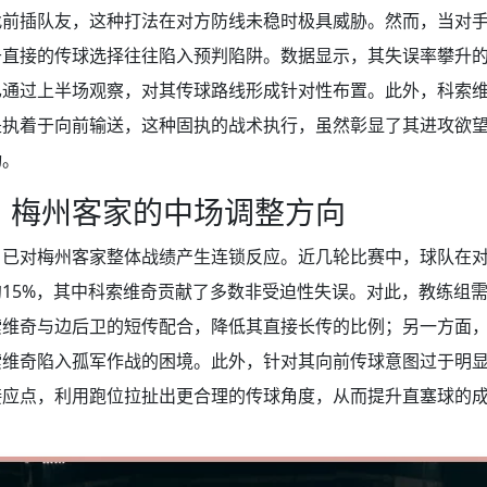
找前插队友，这种打法在对方防线未稳时极具威胁。然而，当对
于直接的传球选择往往陷入预判陷阱。数据显示，其失误率攀升
已通过上半场观察，对其传球路线形成针对性布置。此外，科索
是执着于向前输送，这种固执的战术执行，虽然彰显了其进攻欲
动。
：梅州客家的中场调整方向
，已对梅州客家整体战绩产生连锁反应。近几轮比赛中，球队在
15%，其中科索维奇贡献了多数非受迫性失误。对此，教练组
索维奇与边后卫的短传配合，降低其直接长传的比例；另一方面
索维奇陷入孤军作战的困境。此外，针对其向前传球意图过于明
接应点，利用跑位拉扯出更合理的传球角度，从而提升直塞球的