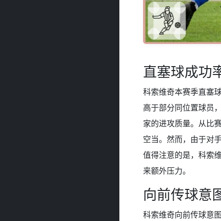
直塞球成功
科索维奇本赛季直塞球
高于部分同位置球员
家的进攻质量。从比赛
空当。然而，由于对
值得注意的是，科索
来额外压力。
向前传球意
科索维奇向前传球意