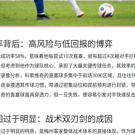
率背后：高风险与低回报的博弈
成功率58%，意味着他每尝试10次直塞，就有超过4次被对手
，但考虑到他作为球队核心，承担了大量关键传球任务，其效率
录像分析，科索维奇的直塞球多集中于前场30米区域，且往往
手逐渐摸透其传球习惯，常通过密集站位和提前预判进行封锁，
维奇的直塞球虽具穿透力，但一旦失败，便容易引发对手快速反
图过于明显：战术双刃剑的成因
图过于明显的特质，是梅州客家整体战术体系的直接体现。作为