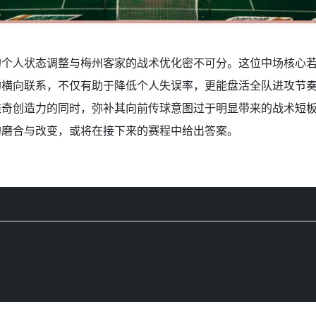
的个人状态调整与梅州客家的战术优化密不可分。这位中场核心
的横向联系，不仅有助于降低个人失误率，更能盘活全队进攻节
维奇创造力的同时，弥补其向前传球意图过于明显带来的战术短
的磨合与改变，或将在接下来的赛程中给出答案。