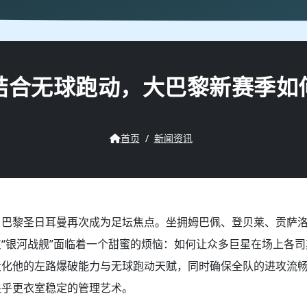
结合无球跑动，大巴黎新赛季如
2026-06-19 03:50
211 次阅读
首页
/
新闻资讯
巴黎圣日耳曼再次成为足坛焦点。坐拥姆巴佩、登贝莱、贡萨洛
“银河战舰”面临着一个甜蜜的烦恼：如何让众多巨星在场上各
大化他的左路爆破能力与无球跑动天赋，同时确保全队的进攻流
关乎更衣室稳定的管理艺术。