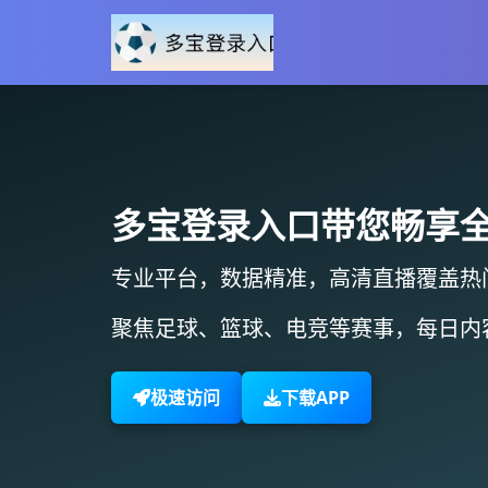
多宝登录入口
带您畅享
专业平台，数据精准，
高清直播
覆盖热
聚焦足球、篮球、电竞等赛事，
每日内
极速访问
下载APP