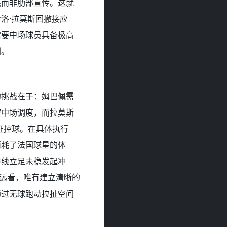
底而非肋部直传。这就
洛·拉莫斯回撤接应
需要中场球员具备极高
刺。
的挑战在于：姆巴佩需
控中场调度，而拉莫斯
证控球。在具体执行
消耗了法国球星的体
防线立足未稳发起冲
长远看，唯有建立清晰的
通过无球跑动拉扯空间