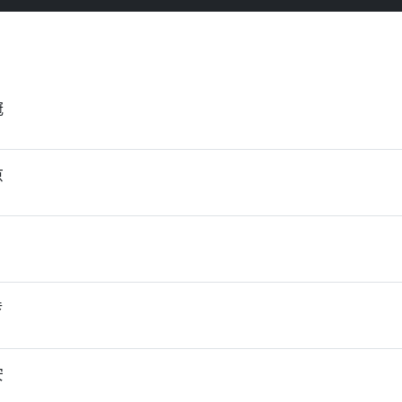
冠
京
传
安