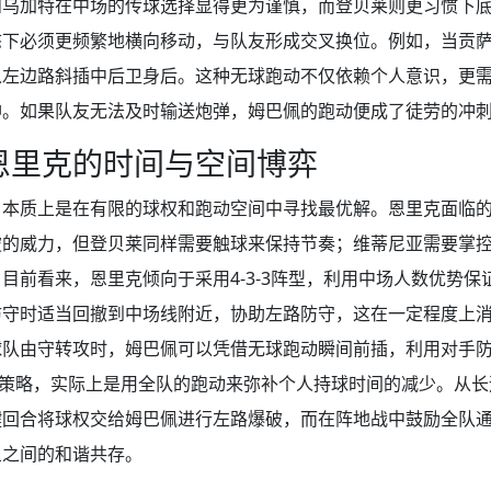
和乌加特在中场的传球选择显得更为谨慎，而登贝莱则更习惯下
下必须更频繁地横向移动，与队友形成交叉换位。例如，当贡萨
从左边路斜插中后卫身后。这种无球跑动不仅依赖个人意识，更
神。如果队友无法及时输送炮弹，姆巴佩的跑动便成了徒劳的冲
恩里克的时间与空间博弈
，本质上是在有限的球权和跑动空间中寻找最优解。恩里克面临
破的威力，但登贝莱同样需要触球来保持节奏；维蒂尼亚需要掌
目前看来，恩里克倾向于采用4-3-3阵型，利用中场人数优势保
防守时适当回撤到中场线附近，协助左路防守，这在一定程度上
球队由守转攻时，姆巴佩可以凭借无球跑动瞬间前插，利用对手
的策略，实际上是用全队的跑动来弥补个人持球时间的减少。从
键回合将球权交给姆巴佩进行左路爆破，而在阵地战中鼓励全队
星之间的和谐共存。